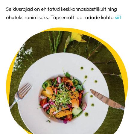
Seiklusrajad on ehitatud keskkonnasäästlikult ning
ohutuks ronimiseks. Täpsemalt loe radade kohta
siit