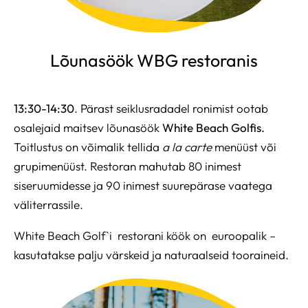
Lõunasöök WBG restoranis
13:30-14:30
. Pärast seiklusradadel ronimist ootab
osalejaid maitsev lõunasöök
White Beach Golfis.
Toitlustus on võimalik tellida
a la carte
menüüst või
grupimenüüst. Restoran mahutab 80 inimest
siseruumidesse ja 90 inimest suurepärase vaatega
väliterrassile.
White Beach Golf`i restorani köök on euroopalik –
kasutatakse palju värskeid ja naturaalseid tooraineid.