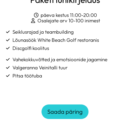
päeva kestus 11:00-20:00
Osalejate arv 10-100 inimest
Seiklusrajad ja teambuilding
Lõunasöök White Beach Golf restoranis
Discgolfi koolitus
Vahekokkuvõtted ja emotsioonide jagamine
Valgeranna Veinitalli tuur
Pitsa töötuba
Saada päring