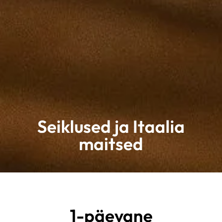
Seiklused ja Itaalia
maitsed
1-päevane